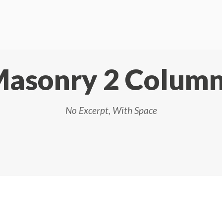
Masonry 2 Colum
No Excerpt, With Space